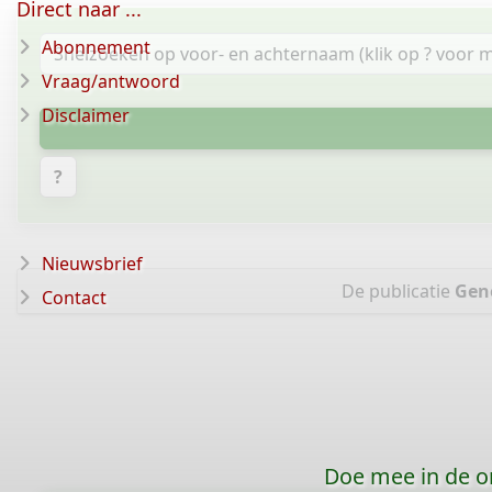
Direct naar ...
Abonnement
Vraag/antwoord
Disclaimer
?
Nieuwsbrief
De publicatie
Gen
Contact
Doe mee in de o