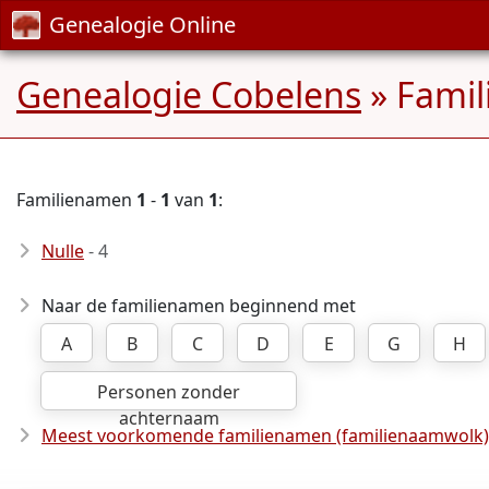
Genealogie Online
Genealogie Cobelens
» Fami
Familienamen
1
-
1
van
1
:
Nulle
- 4
Naar de familienamen beginnend met
A
B
C
D
E
G
H
Personen zonder
achternaam
Meest voorkomende familienamen (familienaamwolk)