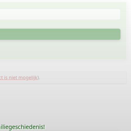
t is niet mogelijk
).
liegeschiedenis!