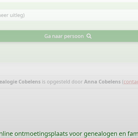
Ga naar persoon
ealogie Cobelens
is opgesteld door
Anna Cobelens
(
contac
nline ontmoetingsplaats voor genealogen en fami