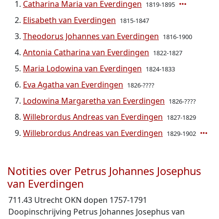
Catharina Maria van Everdingen
1819-1895
Elisabeth van Everdingen
1815-1847
Theodorus Johannes van Everdingen
1816-1900
Antonia Catharina van Everdingen
1822-1827
Maria Lodowina van Everdingen
1824-1833
Eva Agatha van Everdingen
1826-????
Lodowina Margaretha van Everdingen
1826-????
Willebrordus Andreas van Everdingen
1827-1829
Willebrordus Andreas van Everdingen
1829-1902
Notities over Petrus Johannes Josephus
van Everdingen
711.43 Utrecht OKN dopen 1757-1791
Doopinschrijving Petrus Johannes Josephus van