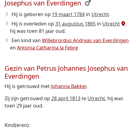
Josephus van Everdingen
Hij is geboren op
19 maart 1784
in
Utrecht
.
Hij is overleden op
31 augustus 1865
in
Utrecht
,
hij was toen 81 jaar oud.
Een kind van
Willebrordus Andreas van Everdingen
en
Antonia Catharina la Febre
Gezin van Petrus Johannes Josephus van
Everdingen
Hij is getrouwd met
Johanna Bakker
.
Zij zijn getrouwd op
28 april 1813
te
Utrecht
, hij was
toen 29 jaar oud.
Kind(eren):