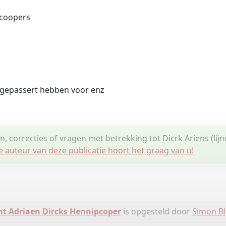
pcoopers
 gepassert hebben voor enz
n, correcties of vragen met betrekking tot Dicrk Ariens (lijn
e auteur van deze publicatie hoort het graag van u!
t Adriaen Dircks Hennipcoper
is opgesteld door
Simon B