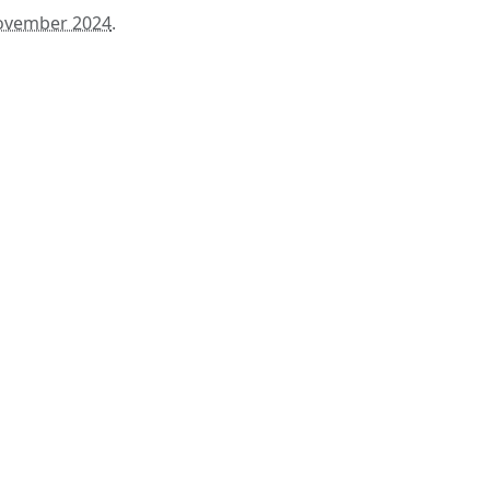
ovember 2024
.