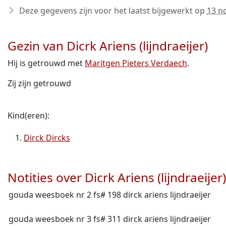
Deze gegevens zijn voor het laatst bijgewerkt op
13 n
Gezin van Dicrk Ariens (lijndraeijer)
Hij is getrouwd met
Maritgen Pieters Verdaech
.
Zij zijn getrouwd
Kind(eren):
Dirck Dircks
Notities over Dicrk Ariens (lijndraeijer)
gouda weesboek nr 2 fs# 198 dirck ariens lijndraeijer
gouda weesboek nr 3 fs# 311 dirck ariens lijndraeijer