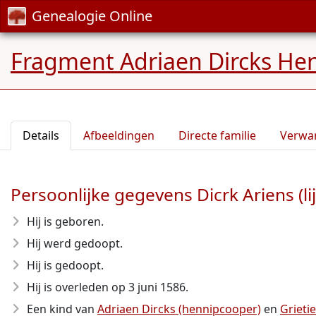
Genealogie Online
Fragment Adriaen Dircks He
Details
Afbeeldingen
Directe familie
Verwa
Persoonlijke gegevens Dicrk Ariens (lij
Hij is geboren.
Hij werd gedoopt.
Hij is gedoopt.
Hij is overleden op 3 juni 1586
.
Een kind van
Adriaen Dircks (hennipcooper)
en
Grieti