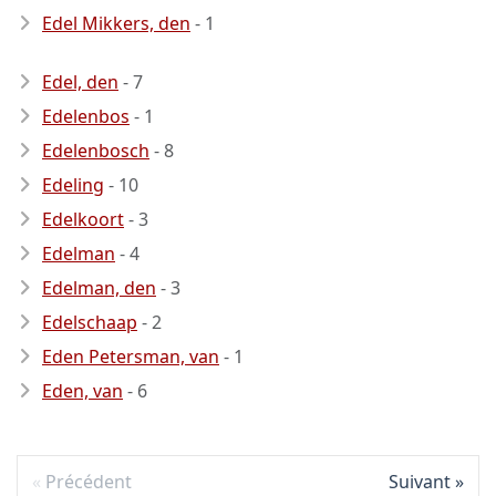
Edel Mikkers, den
- 1
Edel, den
- 7
Edelenbos
- 1
Edelenbosch
- 8
Edeling
- 10
Edelkoort
- 3
Edelman
- 4
Edelman, den
- 3
Edelschaap
- 2
Eden Petersman, van
- 1
Eden, van
- 6
Précédent
Suivant