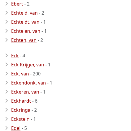
Ebert
- 2
Echteld, van
- 2
Echteldt, van
- 1
Echtelen, van
- 1
Echten, van
- 2
Eck
- 4
Eck Krijger, van
- 1
Eck, van
- 200
Eckendonk, van
- 1
Eckeren, van
- 1
Eckhardt
- 6
Eckringa
- 2
Eckstein
- 1
Edel
- 5