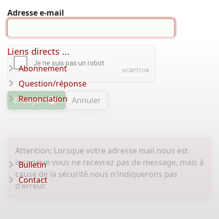
Adresse e-mail
Liens directs ...
Abonnement
Question/réponse
Renonciation
Envoyer
Annuler
Attention: Lorsque votre adresse mail nous est
inconnue vous ne recevrez pas de message, mais à
Bulletin
cause de la sécurité nous n'indiquerons pas
Contact
d'erreur.