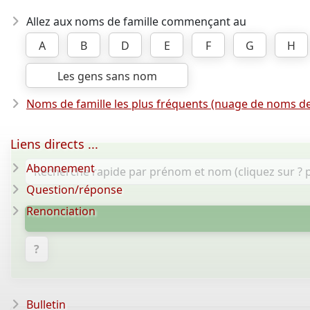
Allez aux noms de famille commençant au
A
B
D
E
F
G
H
Les gens sans nom
Noms de famille les plus fréquents (nuage de noms de
Liens directs ...
Abonnement
Question/réponse
Renonciation
?
Bulletin