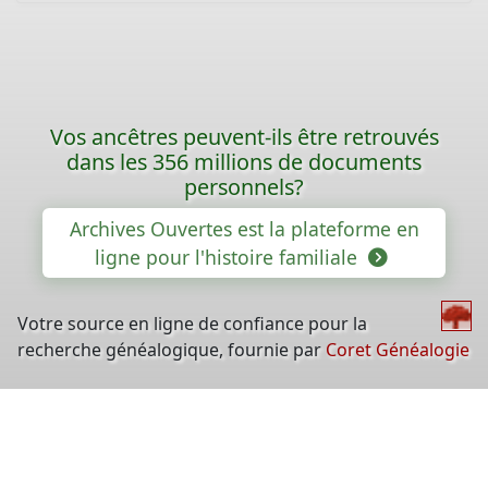
Vos ancêtres peuvent-ils être retrouvés
dans les 356 millions de documents
personnels?
Archives Ouvertes est la plateforme en
ligne pour l'histoire familiale
Votre source en ligne de confiance pour la
recherche généalogique, fournie par
Coret Généalogie