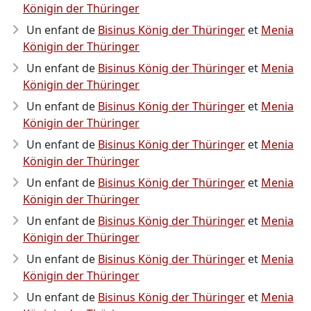
Königin der Thüringer
Un enfant de
Bisinus König der Thüringer
et
Menia
Königin der Thüringer
Un enfant de
Bisinus König der Thüringer
et
Menia
Königin der Thüringer
Un enfant de
Bisinus König der Thüringer
et
Menia
Königin der Thüringer
Un enfant de
Bisinus König der Thüringer
et
Menia
Königin der Thüringer
Un enfant de
Bisinus König der Thüringer
et
Menia
Königin der Thüringer
Un enfant de
Bisinus König der Thüringer
et
Menia
Königin der Thüringer
Un enfant de
Bisinus König der Thüringer
et
Menia
Königin der Thüringer
Un enfant de
Bisinus König der Thüringer
et
Menia