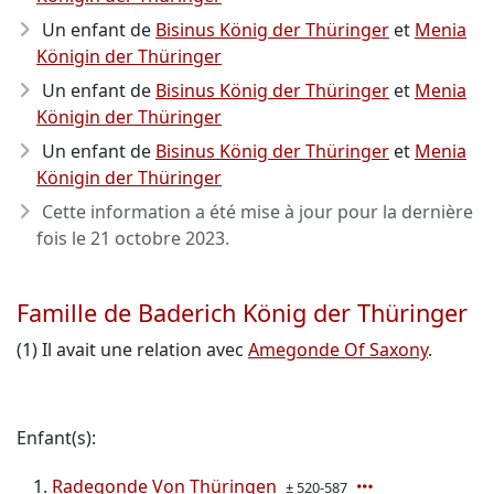
Un enfant de
Bisinus König der Thüringer
et
Menia
Königin der Thüringer
Un enfant de
Bisinus König der Thüringer
et
Menia
Königin der Thüringer
Un enfant de
Bisinus König der Thüringer
et
Menia
Königin der Thüringer
Cette information a été mise à jour pour la dernière
fois le
21 octobre 2023
.
Famille de Baderich König der Thüringer
(1) Il avait une relation avec
Amegonde Of Saxony
.
Enfant(s):
Radegonde Von Thüringen
± 520-587