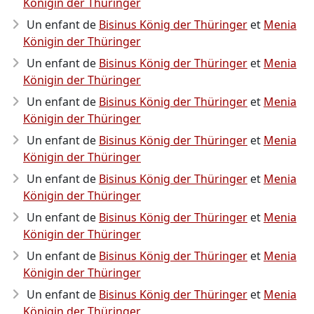
Königin der Thüringer
Un enfant de
Bisinus König der Thüringer
et
Menia
Königin der Thüringer
Un enfant de
Bisinus König der Thüringer
et
Menia
Königin der Thüringer
Un enfant de
Bisinus König der Thüringer
et
Menia
Königin der Thüringer
Un enfant de
Bisinus König der Thüringer
et
Menia
Königin der Thüringer
Un enfant de
Bisinus König der Thüringer
et
Menia
Königin der Thüringer
Un enfant de
Bisinus König der Thüringer
et
Menia
Königin der Thüringer
Un enfant de
Bisinus König der Thüringer
et
Menia
Königin der Thüringer
Un enfant de
Bisinus König der Thüringer
et
Menia
Königin der Thüringer