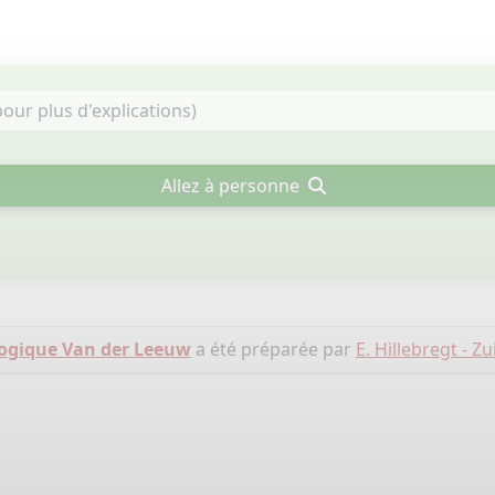
Allez à personne
ogique Van der Leeuw
a été préparée par
E. Hillebregt - Z