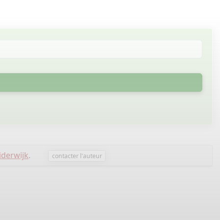
uiderwijk
.
contacter l'auteur