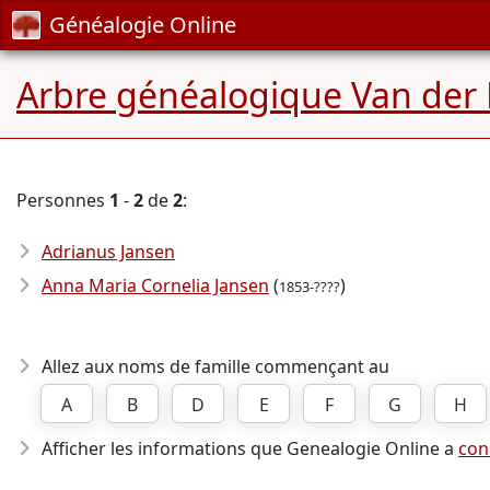
Généalogie Online
Arbre généalogique Van der
Personnes
1
-
2
de
2
:
Adrianus Jansen
Anna Maria Cornelia Jansen
(
)
1853-????
Allez aux noms de famille commençant au
A
B
D
E
F
G
H
Afficher les informations que Genealogie Online a
con