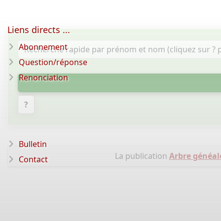
Liens directs ...
Abonnement
Question/réponse
Renonciation
?
Bulletin
La publication
Arbre généal
Contact