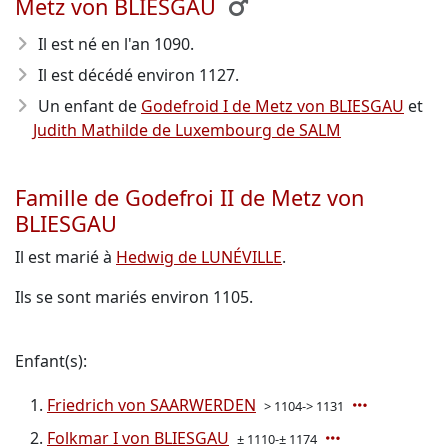
Metz von BLIESGAU
Il est né en l'an 1090
.
Il est décédé environ 1127
.
Un enfant de
Godefroid I de Metz von BLIESGAU
et
Judith Mathilde de Luxembourg de SALM
Famille de Godefroi II de Metz von
BLIESGAU
Il est marié à
Hedwig de LUNÉVILLE
.
Ils se sont mariés environ 1105.
Enfant(s):
Friedrich von SAARWERDEN
> 1104-> 1131
Folkmar I von BLIESGAU
± 1110-± 1174