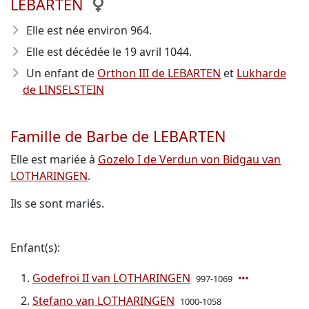
LEBARTEN
Elle est née environ 964
.
Elle est décédée le 19 avril 1044
.
Un enfant de
Orthon III de LEBARTEN
et
Lukharde
de LINSELSTEIN
Famille de Barbe de LEBARTEN
Elle est mariée à
Gozelo I de Verdun von Bidgau van
LOTHARINGEN
.
Ils se sont mariés.
Enfant(s):
Godefroi II van LOTHARINGEN
997-1069
Stefano van LOTHARINGEN
1000-1058