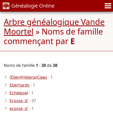
Généalogie Online
Arbre généalogique Vande
Moortel
» Noms de famille
commençant par
E
Noms de famille
1
-
30
de
38
:
(Ellen)(Helena)Claes
- 1
Eberhards
- 1
Echelpoel
- 1
Ecosse, d'
- 37
ecosse, d'
- 1