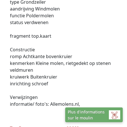
type Grondzeiler
aandrijving Windmolen
functie Poldermolen
status verdwenen
fragment top.kaart
Constructie
romp Achtkante bovenkruier
kenmerken Kleine molen, rietgedekt op stenen
veldmuren
kruiwerk Buitenkruier
inrichting schroef
Verwijzingen
informatie/ foto's: Allemolens.nl,
Plus d'informations
sur le moulin