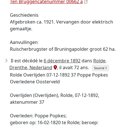
Ten Bruggencatenummer 00662 a
Geschiedenis
Afgebroken ca. 1921. Vervangen door elektrisch
gemaaltje.
Aanvullingen
Ruischerbrugster of Bruningapolder groot 62 ha.
Il est décédé le
6 décembre 1892
dans
Rolde,
Drenthe, Nederland
, il avait 72 ans.
Source 1
Rolde Overlijden 07-12-1892 37 Poppe Popkes
Overledene Oosterveld
Overlijden (Overlijden), Rolde, 07-12-1892,
aktenummer 37
Overleden: Poppe Popkes;
geboren op: 16-02-1820 te Rolde; beroep: