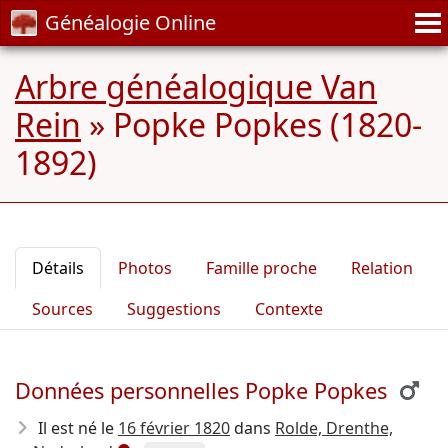
Généalogie Online
Arbre généalogique Van
Rein
»
Popke Popkes (1820-
1892)
Détails
Photos
Famille proche
Relation
Sources
Suggestions
Contexte
Données personnelles Popke Popkes
Il est né le
16 février 1820
dans
Rolde, Drenthe,