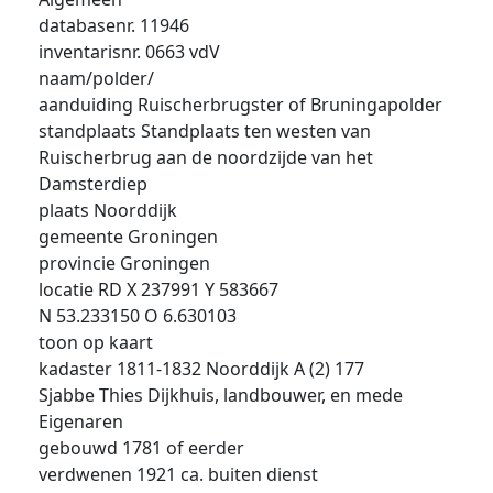
databasenr. 11946
inventarisnr. 0663 vdV
naam/polder/
aanduiding Ruischerbrugster of Bruningapolder
standplaats Standplaats ten westen van
Ruischerbrug aan de noordzijde van het
Damsterdiep
plaats Noorddijk
gemeente Groningen
provincie Groningen
locatie RD X 237991 Y 583667
N 53.233150 O 6.630103
toon op kaart
kadaster 1811-1832 Noorddijk A (2) 177
Sjabbe Thies Dijkhuis, landbouwer, en mede
Eigenaren
gebouwd 1781 of eerder
verdwenen 1921 ca. buiten dienst