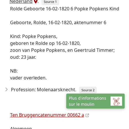
Nederland
.
Source 1
Rolde Geboorte 16-02-1820 6 Popke Popkens Kind
Geboorte, Rolde, 16-02-1820, aktenummer 6
Kind: Popke Popkens,
geboren te Rolde op 16-02-1820,
zoon van Popke Popkens, en Geertruid Timmer;
oud: 23 jaar.
NB:
vader overleden.
Profession: Molenaarsknecht.
Source 2
Plus d'informations
sur le moulin
Ten Bruggencatenummer 00662 a
Algemeen