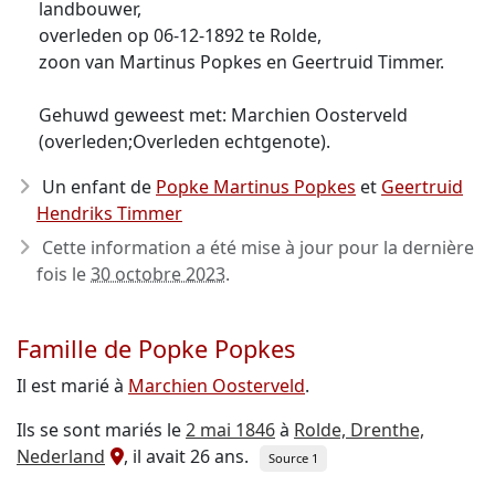
landbouwer,
overleden op 06-12-1892 te Rolde,
zoon van Martinus Popkes en Geertruid Timmer.
Gehuwd geweest met: Marchien Oosterveld
(overleden;Overleden echtgenote).
Un enfant de
Popke Martinus Popkes
et
Geertruid
Hendriks Timmer
Cette information a été mise à jour pour la dernière
fois le
30 octobre 2023
.
Famille de Popke Popkes
Il est marié à
Marchien Oosterveld
.
Ils se sont mariés le
2 mai 1846
à
Rolde, Drenthe,
Nederland
, il avait 26 ans.
Source 1