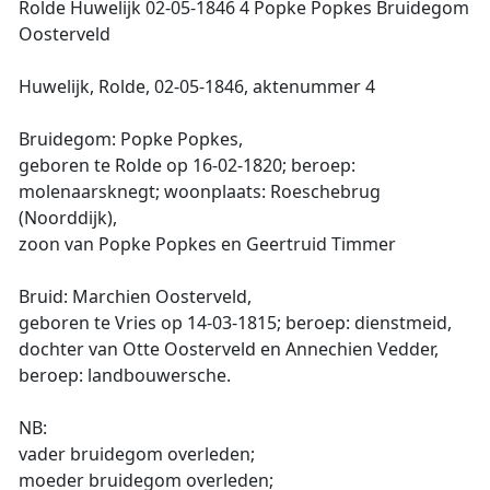
Rolde Huwelijk 02-05-1846 4 Popke Popkes Bruidegom
Oosterveld
Huwelijk, Rolde, 02-05-1846, aktenummer 4
Bruidegom: Popke Popkes,
geboren te Rolde op 16-02-1820; beroep:
molenaarsknegt; woonplaats: Roeschebrug
(Noorddijk),
zoon van Popke Popkes en Geertruid Timmer
Bruid: Marchien Oosterveld,
geboren te Vries op 14-03-1815; beroep: dienstmeid,
dochter van Otte Oosterveld en Annechien Vedder,
beroep: landbouwersche.
NB:
vader bruidegom overleden;
moeder bruidegom overleden;