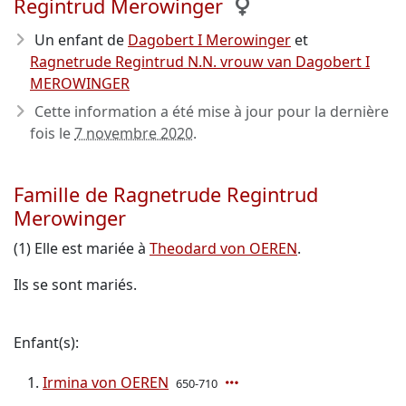
Regintrud Merowinger
Un enfant de
Dagobert I Merowinger
et
Ragnetrude Regintrud N.N. vrouw van Dagobert I
MEROWINGER
Cette information a été mise à jour pour la dernière
fois le
7 novembre 2020
.
Famille de Ragnetrude Regintrud
Merowinger
(1) Elle est mariée à
Theodard von OEREN
.
Ils se sont mariés.
Enfant(s):
Irmina von OEREN
650-710