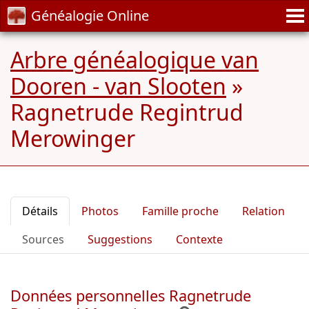
Généalogie Online
Arbre généalogique van
Dooren - van Slooten
»
Ragnetrude Regintrud
Merowinger
Détails
Photos
Famille proche
Relation
Sources
Suggestions
Contexte
Données personnelles Ragnetrude