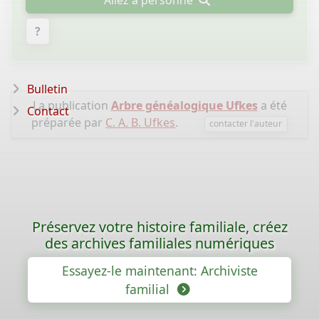
Allez à personne
?
Bulletin
La publication
Arbre généalogique Ufkes
a été
Contact
préparée par
C. A. B. Ufkes
.
contacter l'auteur
Préservez votre histoire familiale, créez
des archives familiales numériques
Essayez-le maintenant: Archiviste
familial