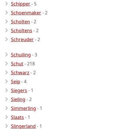
Schipper
- 5
Schoenmaker
- 2
Scholten
- 2
Scholtens
- 2
Schreuder
- 2
Schuiling
- 3
Schut
- 218
Schwarz
- 2
Seip
- 4
Siegers
- 1
Sieling
- 2
Simmerling
- 1
Slaats
- 1
Slingerland
- 1