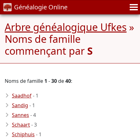
Généalogie Online
Arbre généalogique Ufkes
»
Noms de famille
commençant par
S
Noms de famille
1
-
30
de
40
:
Saadhof
- 1
Sandig
- 1
Sannes
- 4
Schaart
- 3
Schiphuis
- 1