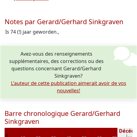
Notes par Gerard/Gerhard Sinkgraven
Is 74 (!) jaar geworden.,
Avez-vous des renseignements
supplémentaires, des corrections ou des
questions concernant Gerard/Gerhard
Sinkgraven?
L'auteur de cette publication aimerait avoir de vos
nouvelles!
Barre chronologique Gerard/Gerhard
Sinkgraven
18
Décédé(e
0