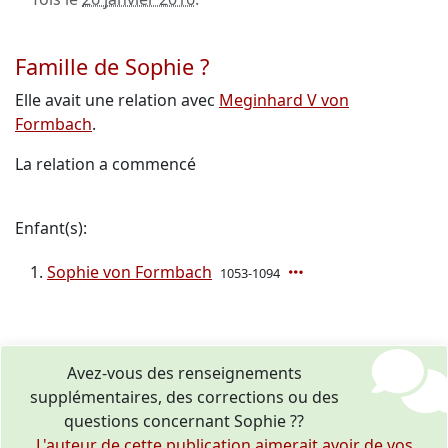
Famille de Sophie ?
Elle avait une relation avec
Meginhard V von
Formbach
.
La relation a commencé
Enfant(s):
Sophie von Formbach
1053-1094
Avez-vous des renseignements
supplémentaires, des corrections ou des
questions concernant Sophie ??
L'auteur de cette publication aimerait avoir de vos