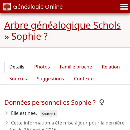
Généalogie Online
Arbre généalogique Schols
»
Sophie ?
Détails
Photos
Famille proche
Relation
Sources
Suggestions
Contexte
Données personnelles Sophie ?
Elle est née.
Source 1
Cette information a été mise à jour pour la dernière
fois le
26 janvier 2016
.