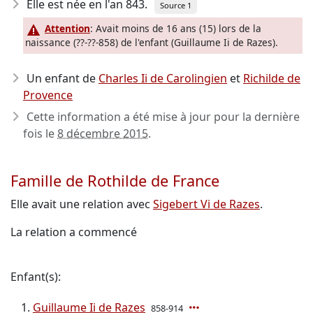
Elle est née en l'an 843
.
Source 1
Attention
: Avait moins de 16 ans (15) lors de la
naissance (??-??-858) de l'enfant (Guillaume Ii de Razes).
Un enfant de
Charles Ii de Carolingien
et
Richilde de
Provence
Cette information a été mise à jour pour la dernière
fois le
8 décembre 2015
.
Famille de Rothilde de France
Elle avait une relation avec
Sigebert Vi de Razes
.
La relation a commencé
Enfant(s):
Guillaume Ii de Razes
858-914