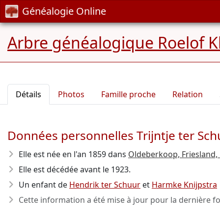
Généalogie Online
Arbre généalogique Roelof Kl
Détails
Photos
Famille proche
Relation
Données personnelles Trijntje ter Sch
Elle est née en l'an 1859
dans
Oldeberkoop, Friesland,
Elle est décédée avant le 1923
.
Un enfant de
Hendrik ter Schuur
et
Harmke Knijpstra
Cette information a été mise à jour pour la dernière fo