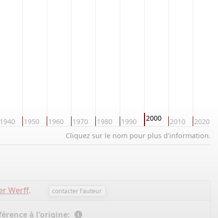
2000
1940
1950
1960
1970
1980
1990
2010
2020
Cliquez sur le nom pour plus d'information.
er Werff
.
contacter l'auteur
érence à l'origine: