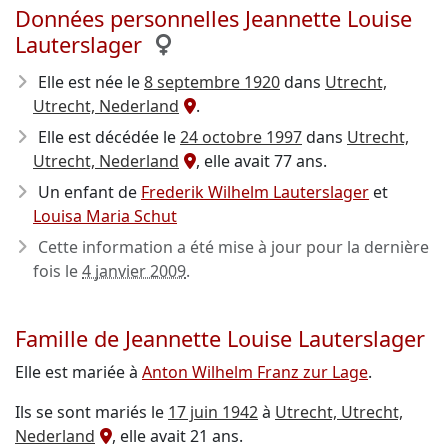
Données personnelles Jeannette Louise
Lauterslager
Elle est née le
8 septembre 1920
dans
Utrecht,
Utrecht, Nederland
.
Elle est décédée le
24 octobre 1997
dans
Utrecht,
Utrecht, Nederland
, elle avait 77 ans.
Un enfant de
Frederik Wilhelm Lauterslager
et
Louisa Maria Schut
Cette information a été mise à jour pour la dernière
fois le
4 janvier 2009
.
Famille de Jeannette Louise Lauterslager
Elle est mariée à
Anton Wilhelm Franz zur Lage
.
Ils se sont mariés le
17 juin 1942
à
Utrecht, Utrecht,
Nederland
, elle avait 21 ans.