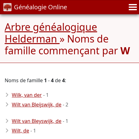
Généalogie Online
Arbre généalogique
Helderman
» Noms de
famille commençant par
W
Noms de famille
1
-
4
de
4
:
Wilk, van der
- 1
Wilt van Bleijswijk, de
- 2
Wilt van Bleyswijk, de
- 1
Wilt, de
- 1