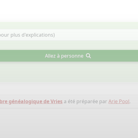
Allez à personne
bre généalogique de Vries
a été préparée par
Arie Pool
.