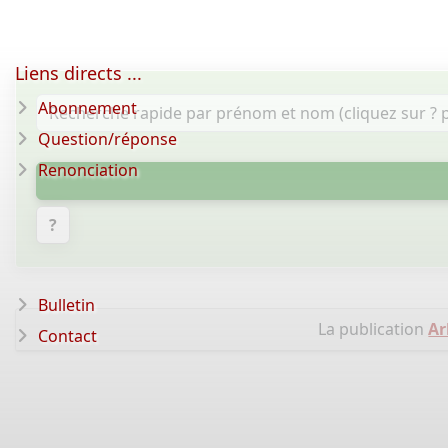
Liens directs ...
Abonnement
Question/réponse
Renonciation
?
Bulletin
La publication
Ar
Contact