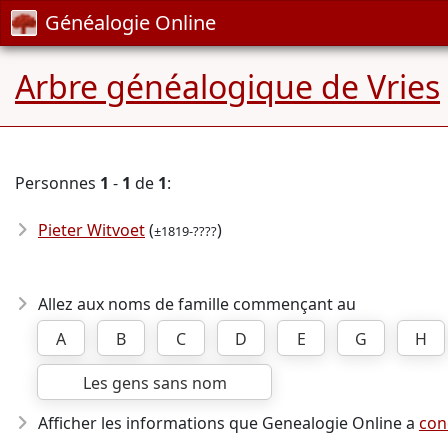
Généalogie Online
Arbre généalogique de Vries
Personnes
1
-
1
de
1
:
Pieter Witvoet
(
)
±1819-????
Allez aux noms de famille commençant au
A
B
C
D
E
G
H
Les gens sans nom
Afficher les informations que Genealogie Online a
con