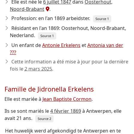
Elle est née le
6 juillet 1847
dans
Oosterhout,
Noord-Brabant
.
Profession: en l'an 1869 arbeidster.
Source 1
Résidant en l'an 1869: Oosterhout, Noord-Brabant,
Nederland.
Source 1
Un enfant de
Antonie Erkelens
et
Antonia van der
???
Cette information a été mise à jour pour la dernière
fois le
2 mars 2025
.
Famille de Jidronella Erkelens
Elle est mariée à
Jean Baptiste Cormon
.
Ils se sont mariés le
4 février 1869
à Antwerpen, elle
avait 21 ans.
Source 2
Het huwelijk werd afgekondigd te Antwerpen en te