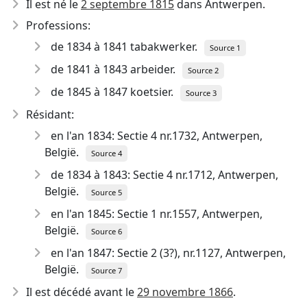
Il est né le
2 septembre 1815
dans Antwerpen.
Professions:
de 1834 à 1841 tabakwerker.
Source 1
de 1841 à 1843 arbeider.
Source 2
de 1845 à 1847 koetsier.
Source 3
Résidant:
en l'an 1834: Sectie 4 nr.1732, Antwerpen,
België.
Source 4
de 1834 à 1843: Sectie 4 nr.1712, Antwerpen,
België.
Source 5
en l'an 1845: Sectie 1 nr.1557, Antwerpen,
België.
Source 6
en l'an 1847: Sectie 2 (3?), nr.1127, Antwerpen,
België.
Source 7
Il est décédé avant le
29 novembre 1866
.