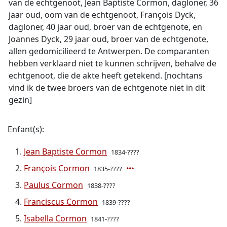
van de echtgenoot, Jean Baptiste Cormon, dagloner, 36
jaar oud, oom van de echtgenoot, François Dyck,
dagloner, 40 jaar oud, broer van de echtgenote, en
Joannes Dyck, 29 jaar oud, broer van de echtgenote,
allen gedomicilieerd te Antwerpen. De comparanten
hebben verklaard niet te kunnen schrijven, behalve de
echtgenoot, die de akte heeft getekend. [nochtans
vind ik de twee broers van de echtgenote niet in dit
gezin]
Enfant(s):
Jean Baptiste Cormon
1834-????
François Cormon
1835-????
Paulus Cormon
1838-????
Franciscus Cormon
1839-????
Isabella Cormon
1841-????