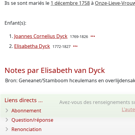
Ils se sont mariés le
1 décembre 1758
à
Onze-Lieve-Vrou
Enfant(s):
Joannes Cornelius Dyck
1769-1826
Elisabetha Dyck
1772-1827
Notes par Elisabeth van Dyck
Bron: Geneanet/Stamboom hceulemans en overlijdensak
Liens directs ...
Avez-vous des renseignements su
L'aut
Abonnement
Question/réponse
Renonciation