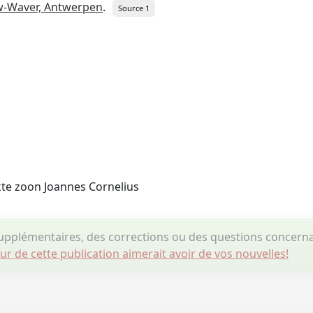
w-Waver, Antwerpen
.
Source 1
te zoon Joannes Cornelius
pplémentaires, des corrections ou des questions concerna
eur de cette publication aimerait avoir de vos nouvelles!