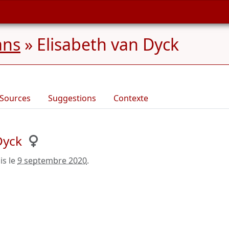
ans
»
Elisabeth van Dyck
Sources
Suggestions
Contexte
Dyck
is le
9 septembre 2020
.