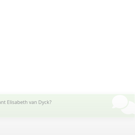
nt Elisabeth van Dyck?