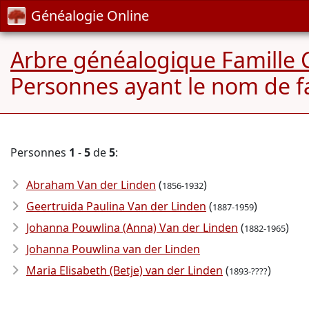
Généalogie Online
Arbre généalogique Famille 
Personnes ayant le nom de f
Personnes
1
-
5
de
5
:
Abraham Van der Linden
(
)
1856-1932
Geertruida Paulina Van der Linden
(
)
1887-1959
Johanna Pouwlina (Anna) Van der Linden
(
)
1882-1965
Johanna Pouwlina van der Linden
Maria Elisabeth (Betje) van der Linden
(
)
1893-????