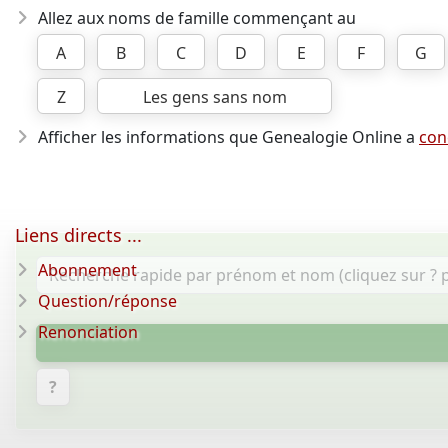
Allez aux noms de famille commençant au
A
B
C
D
E
F
G
Z
Les gens sans nom
Afficher les informations que Genealogie Online a
con
Liens directs ...
Abonnement
Question/réponse
Renonciation
?