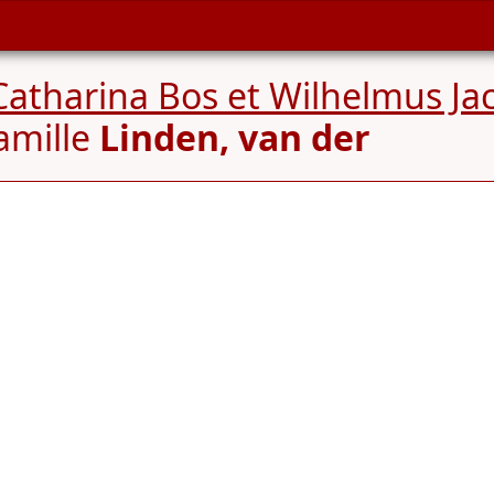
Catharina Bos et Wilhelmus Ja
amille
Linden, van der