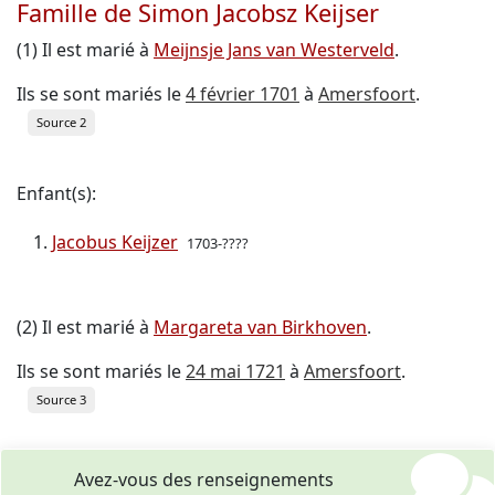
Famille de Simon Jacobsz Keijser
(1) Il est marié à
Meijnsje Jans van Westerveld
.
Ils se sont mariés le
4 février 1701
à
Amersfoort
.
Source 2
Enfant(s):
Jacobus Keijzer
1703-????
(2) Il est marié à
Margareta van Birkhoven
.
Ils se sont mariés le
24 mai 1721
à
Amersfoort
.
Source 3
Avez-vous des renseignements