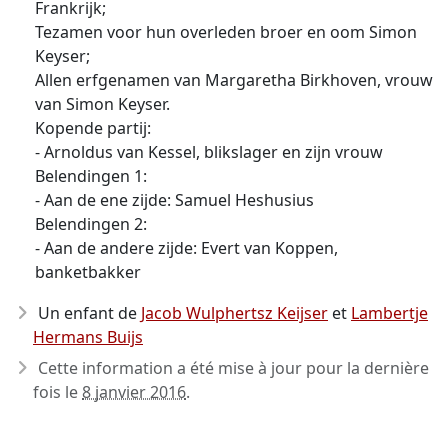
Frankrijk;
Tezamen voor hun overleden broer en oom Simon
Keyser;
Allen erfgenamen van Margaretha Birkhoven, vrouw
van Simon Keyser.
Kopende partij:
- Arnoldus van Kessel, blikslager en zijn vrouw
Belendingen 1:
- Aan de ene zijde: Samuel Heshusius
Belendingen 2:
- Aan de andere zijde: Evert van Koppen,
banketbakker
Un enfant de
Jacob Wulphertsz Keijser
et
Lambertje
Hermans Buijs
Cette information a été mise à jour pour la dernière
fois le
8 janvier 2016
.