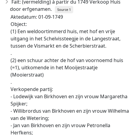
Fait: (vermelding) à partir du 1749 Verkoop Huis
door erfgenamen.
Source 1
Aktedatum: 01-09-1749
Object:
(1) Een weldoortimmerd huis, met hof en vrije
uitgang in het Schelvissteegje in de Langestraat,
tussen de Vismarkt en de Scherbierstraat.
.
(2) een schuur achter de hof van voornoemd huis
(=1), uitkomende in het Mooijestraatje
(Mooierstraat)
.
Verkopende partij:
- Lodewijk van Birkhoven en zijn vrouw Margaretha
Spijker;
- Willibrordus van Birkhoven en zijn vrouw Wilhelma
van de Wetering;
- Jan van Birkhoven en zijn vrouw Petronella
Herfkens;