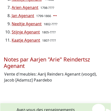
Arien Agenant
1798-????
Jan Agenant
1799-1866
Neeltje Agenant
1802-????
Stijnje Agenant
1805-????
Kaatje Agenant
1807-????
Notes par Aarjen "Arie" Reindertsz
Agenant
Vente d'meubles: Aarij Reinders Agenant (voogd),
Jacob [Adamsz] Paardebo
Avez-vous des renseignements