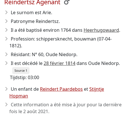
Reindertsz Agenant
Le surnom est Arie.
Patronyme Reindertsz.
Il a été baptisé environ 1764 dans
Heerhugowaard
.
Profession: schippersknecht, bouwman (07-04-
1812).
Résidant: N° 60, Oude Niedorp.
Il est décédé le
28 février 1814
dans Oude Niedorp.
Source 1
Tijdstip: 03:00
Un enfant de
Reindert Paardebos
et
Stijntje
Hopman
Cette information a été mise à jour pour la dernière
fois le
2 août 2021
.