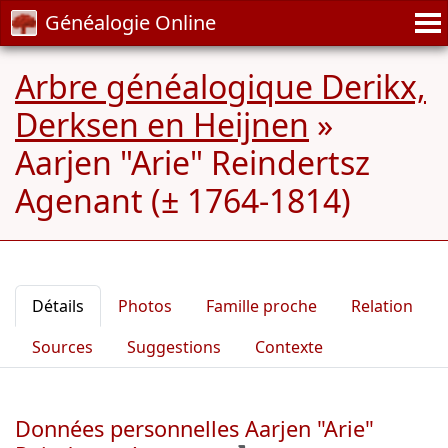
Généalogie Online
Arbre généalogique Derikx,
Derksen en Heijnen
»
Aarjen "Arie" Reindertsz
Agenant (± 1764-1814)
Détails
Photos
Famille proche
Relation
Sources
Suggestions
Contexte
Données personnelles Aarjen "Arie"