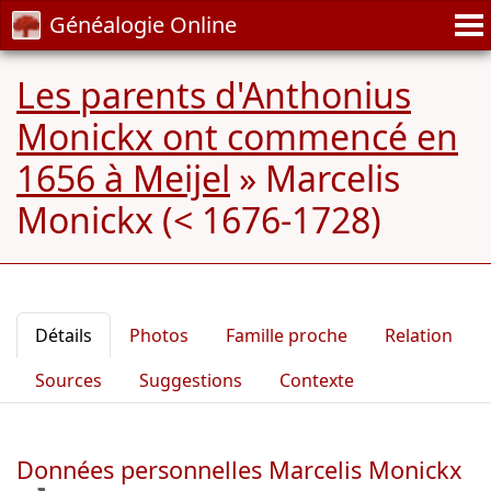
Généalogie Online
Les parents d'Anthonius
Monickx ont commencé en
1656 à Meijel
»
Marcelis
Monickx (< 1676-1728)
Détails
Photos
Famille proche
Relation
Sources
Suggestions
Contexte
Données personnelles Marcelis Monickx