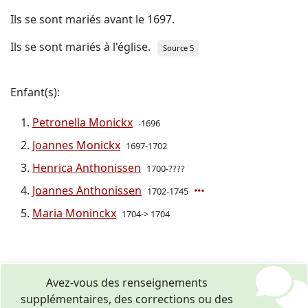
Ils se sont mariés avant le 1697.
Ils se sont mariés à l'église.
Source 5
Enfant(s):
Petronella Monickx
-1696
Joannes Monickx
1697-1702
Henrica Anthonissen
1700-????
Joannes Anthonissen
1702-1745
Maria Moninckx
1704-> 1704
Avez-vous des renseignements
supplémentaires, des corrections ou des