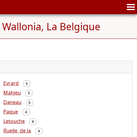
 Wallonia, La Belgique
Evrard
5
Mahieu
5
Daneau
5
Paque
4
Letouche
4
Ruelle, de la
4