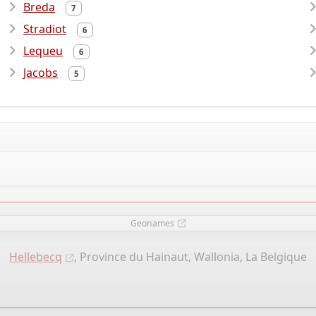
Breda
7
Stradiot
6
Lequeu
6
Jacobs
5
Geonames
Hellebecq
, Province du Hainaut, Wallonia, La Belgique