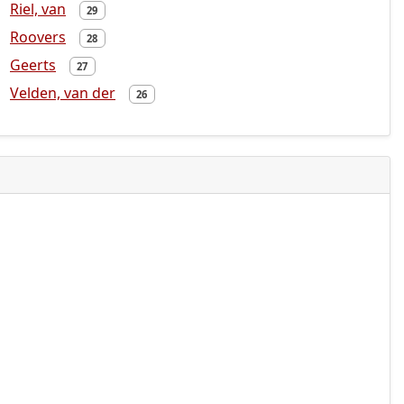
Riel, van
29
Roovers
28
Geerts
27
Velden, van der
26