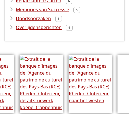
Repatriantenkaarten
6
Memories van Successie
5
Doodsoorzaken
1
Overlijdensberichten
1