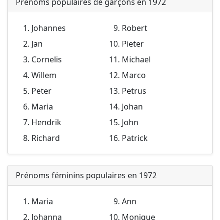
Prénoms populaires de garçons en 1972
Johannes
Robert
Jan
Pieter
Cornelis
Michael
Willem
Marco
Peter
Petrus
Maria
Johan
Hendrik
John
Richard
Patrick
Prénoms féminins populaires en 1972
Maria
Ann
Johanna
Monique