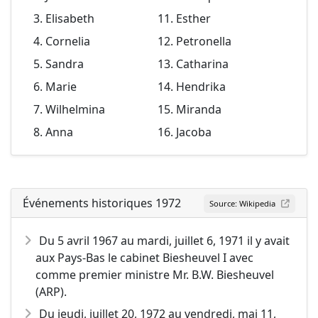
Elisabeth
Esther
Cornelia
Petronella
Sandra
Catharina
Marie
Hendrika
Wilhelmina
Miranda
Anna
Jacoba
Événements historiques 1972
Source: Wikipedia
Du 5 avril 1967 au mardi, juillet 6, 1971 il y avait
aux Pays-Bas le cabinet Biesheuvel I avec
comme premier ministre Mr. B.W. Biesheuvel
(ARP).
Du jeudi, juillet 20, 1972 au vendredi, mai 11,