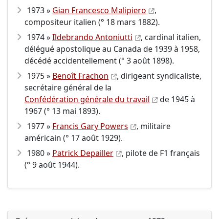
1973 »
Gian Francesco Malipiero
,
compositeur italien (° 18 mars 1882).
1974 »
Ildebrando Antoniutti
, cardinal italien,
délégué apostolique au Canada de 1939 à 1958,
décédé accidentellement (° 3 août 1898).
1975 »
Benoît Frachon
, dirigeant syndicaliste,
secrétaire général de la
Confédération générale du travail
de 1945 à
1967 (° 13 mai 1893).
1977 »
Francis Gary Powers
, militaire
américain (° 17 août 1929).
1980 »
Patrick Depailler
, pilote de F1 français
(° 9 août 1944).