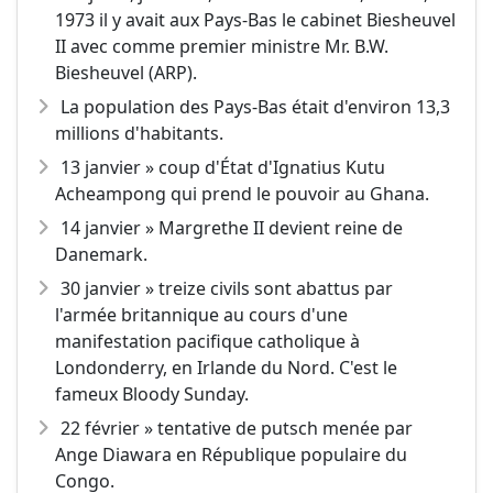
1973 il y avait aux Pays-Bas le cabinet Biesheuvel
II avec comme premier ministre Mr. B.W.
Biesheuvel (ARP).
La population des Pays-Bas était d'environ 13,3
millions d'habitants.
13 janvier » coup d'État d'Ignatius Kutu
Acheampong qui prend le pouvoir au Ghana.
14 janvier » Margrethe II devient reine de
Danemark.
30 janvier » treize civils sont abattus par
l'armée britannique au cours d'une
manifestation pacifique catholique à
Londonderry, en Irlande du Nord. C'est le
fameux Bloody Sunday.
22 février » tentative de putsch menée par
Ange Diawara en République populaire du
Congo.