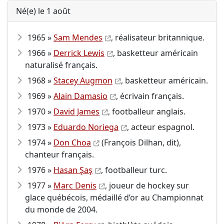
Né(e) le 1 août
1965 »
Sam Mendes
, réalisateur britannique.
1966 »
Derrick Lewis
, basketteur américain
naturalisé français.
1968 »
Stacey Augmon
, basketteur américain.
1969 »
Alain Damasio
, écrivain français.
1970 »
David James
, footballeur anglais.
1973 »
Eduardo Noriega
, acteur espagnol.
1974 »
Don Choa
(François Dilhan, dit),
chanteur français.
1976 »
Hasan Şaş
, footballeur turc.
1977 »
Marc Denis
, joueur de hockey sur
glace québécois, médaillé d’or au Championnat
du monde de 2004.