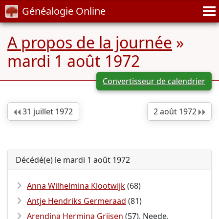
Généalogie Online
A propos de la journée
»
mardi 1 août 1972
Convertisseur de calendrier
31 juillet 1972
2 août 1972
Décédé(e) le mardi 1 août 1972
Anna Wilhelmina Klootwijk
(68)
Antje Hendriks Germeraad
(81)
Arendina Hermina Grijsen
(57), Neede,