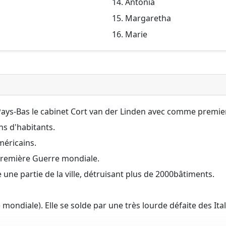
Antonia
Margaretha
Marie
ays-Bas le cabinet Cort van der Linden avec comme premier m
ns d'habitants.
méricains.
a Première Guerre mondiale.
e une partie de la ville, détruisant plus de 2000bâtiments.
ondiale). Elle se solde par une très lourde défaite des Ital