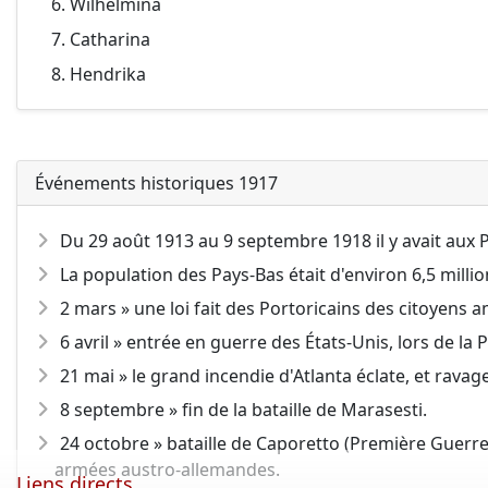
Wilhelmina
Catharina
Hendrika
Événements historiques 1917
Du 29 août 1913 au 9 septembre 1918 il y avait aux P
La population des Pays-Bas était d'environ 6,5 millio
2 mars » une loi fait des Portoricains des citoyens a
6 avril » entrée en guerre des États-Unis, lors de l
21 mai » le grand incendie d'Atlanta éclate, et ravag
8 septembre » fin de la bataille de Marasesti.
24 octobre » bataille de Caporetto (Première Guerre m
armées austro-allemandes.
Liens directs ...