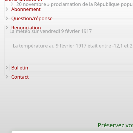
20 novembre » proclamation de la République popul
Abonnement
Question/réponse
Renonciation
La météo sur vendredi 9 février 1917
La température au 9 février 1917 était entre -12,1 et 2,
Bulletin
Contact
Préservez vot