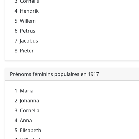
Cornelis
Hendrik
Willem
Petrus
Jacobus
Pieter
Prénoms féminins populaires en 1917
Maria
Johanna
Cornelia
Anna
Elisabeth