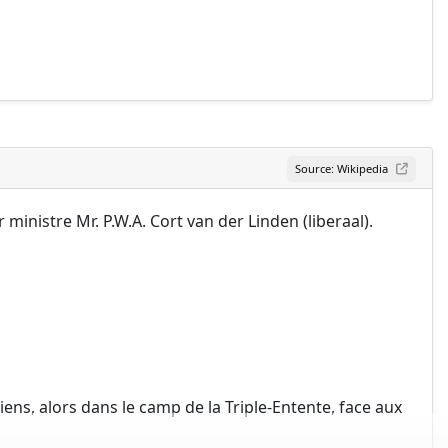
Source: Wikipedia
inistre Mr. P.W.A. Cort van der Linden (liberaal).
iens, alors dans le camp de la Triple-Entente, face aux