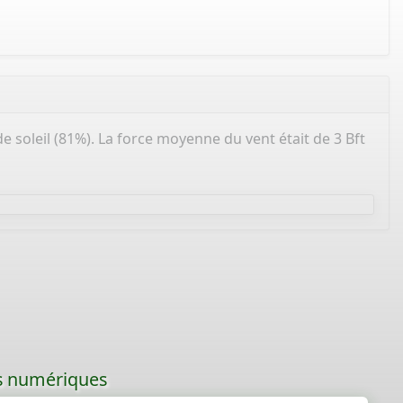
 de soleil (81%). La force moyenne du vent était de 3 Bft
les numériques