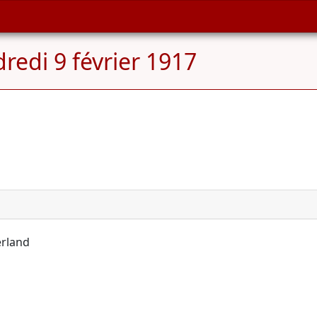
redi 9 février 1917
erland