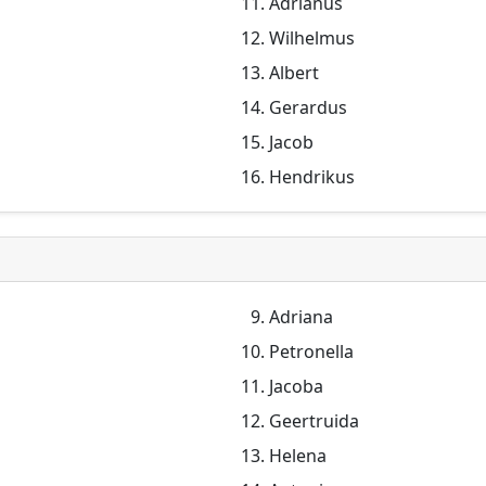
Adrianus
Wilhelmus
Albert
Gerardus
Jacob
Hendrikus
Adriana
Petronella
Jacoba
Geertruida
Helena