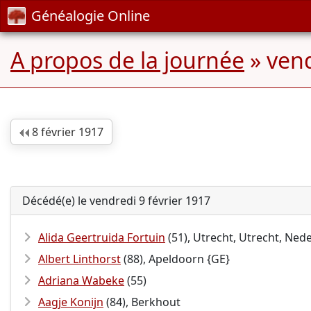
Généalogie Online
A propos de la journée
» vend
8 février 1917
Décédé(e) le vendredi 9 février 1917
Alida Geertruida Fortuin
(51), Utrecht, Utrecht, Ned
Albert Linthorst
(88), Apeldoorn {GE}
Adriana Wabeke
(55)
Aagje Konijn
(84), Berkhout