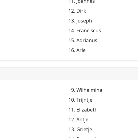
Joannes
Dirk
Joseph
Franciscus
Adrianus
Arie
Wilhelmina
Trijntje
Elizabeth
Antje
Grietje