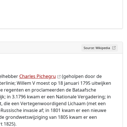
Source: Wikipedia
velhebber
Charles Pichegru
(geholpen door de
erlinie; Willem V moest op 18 januari 1795 uitwijken
sche regenten en proclameerden de Bataafsche
k; in 3.1796 kwam er een Nationale Vergadering; in
et, die een Vertegenwoordigend Lichaam (met een
s-Russische invasie af; in 1801 kwam er een nieuwe
a de grondwetswijziging van 1805 kwam er een
t 1825).