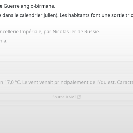
ère Guerre anglo-birmane.
e dans le calendrier julien). Les habitants font une sortie t
ancellerie Impériale, par Nicolas Ier de Russie.
nia.
n 17,0 °C. Le vent venait principalement de l'/du est. Carac
Source: KNMI