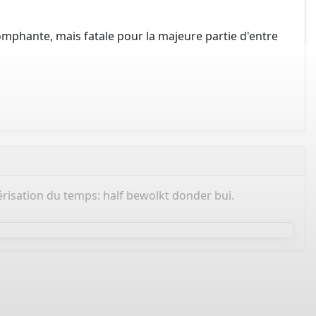
riomphante, mais fatale pour la majeure partie d'entre
térisation du temps: half bewolkt donder bui.