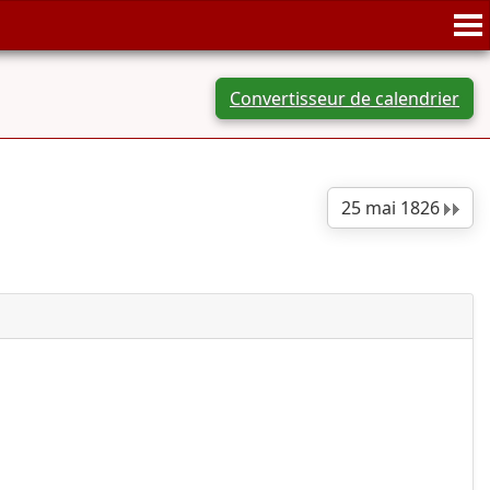
Convertisseur de calendrier
25 mai 1826