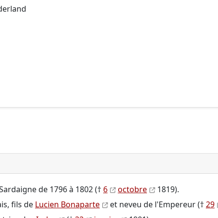
derland
e Sardaigne de 1796 à 1802 (†
6
octobre
1819).
is, fils de
Lucien Bonaparte
et neveu de l'Empereur (†
29