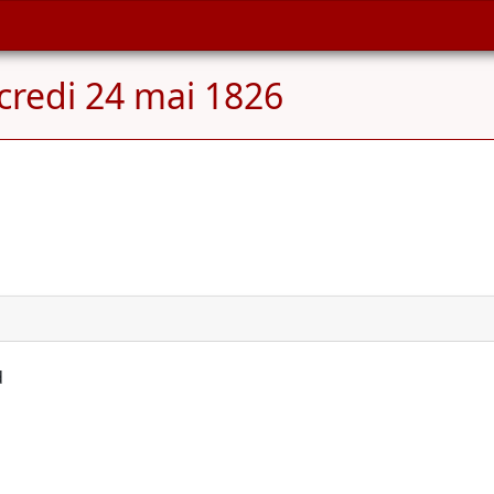
credi 24 mai 1826
d