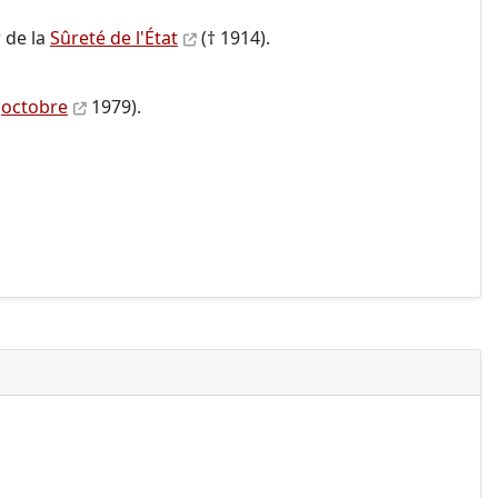
r de la
Sûreté de l'État
(† 1914).
octobre
1979).