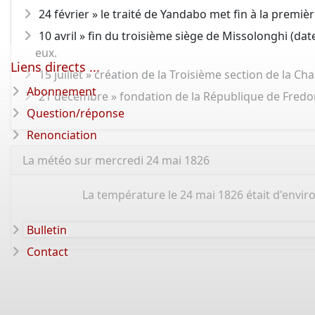
24 février » le traité de Yandabo met fin à la premi
10 avril » fin du troisième siège de Missolonghi (dat
eux.
Liens directs ...
15 juillet » création de la Troisième section de la Ch
Abonnement
21 décembre » fondation de la République de Fredo
Question/réponse
Renonciation
La météo sur mercredi 24 mai 1826
La température le 24 mai 1826 était d'enviro
Bulletin
Contact