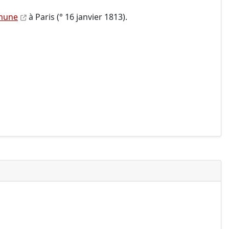
mune
à Paris (° 16 janvier 1813).