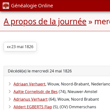
Généalogie Online
A propos de la journée
» mer
23 mai 1826
Décédé(e) le mercredi 24 mai 1826
Adriaan Verhaert
, Wouw, Noord-Brabant, Nederlan
Aaltje Cornelisdr. de Bes
(74), Nieuwer-Amstel
Adrianus Verhaart
(64), Wouw, Noord Brabant
Aildert EGBERTS Flap
(5), (OV) Ommerschans