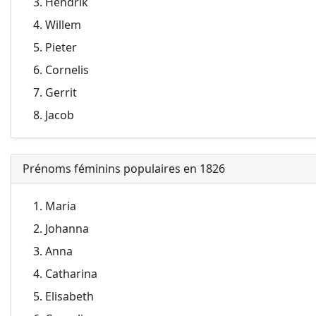
Hendrik
Willem
Pieter
Cornelis
Gerrit
Jacob
Prénoms féminins populaires en 1826
Maria
Johanna
Anna
Catharina
Elisabeth