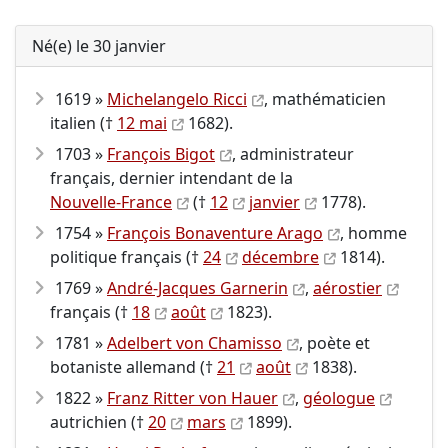
Né(e) le 30 janvier
1619 »
Michelangelo Ricci
, mathématicien
italien (†
12 mai
1682).
1703 »
François Bigot
, administrateur
français, dernier intendant de la
Nouvelle-France
(†
12
janvier
1778).
1754 »
François Bonaventure Arago
, homme
politique français (†
24
décembre
1814).
1769 »
André-Jacques Garnerin
,
aérostier
français (†
18
août
1823).
1781 »
Adelbert von Chamisso
, poète et
botaniste allemand (†
21
août
1838).
1822 »
Franz Ritter von Hauer
,
géologue
autrichien (†
20
mars
1899).