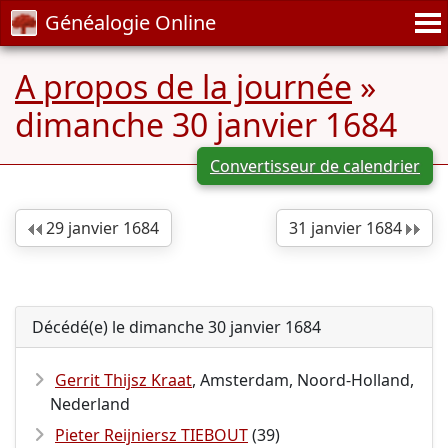
Généalogie Online
A propos de la journée
»
dimanche 30 janvier 1684
Convertisseur de calendrier
29 janvier 1684
31 janvier 1684
Décédé(e) le dimanche 30 janvier 1684
Gerrit Thijsz Kraat
, Amsterdam, Noord-Holland,
Nederland
Pieter Reijniersz TIEBOUT
(39)