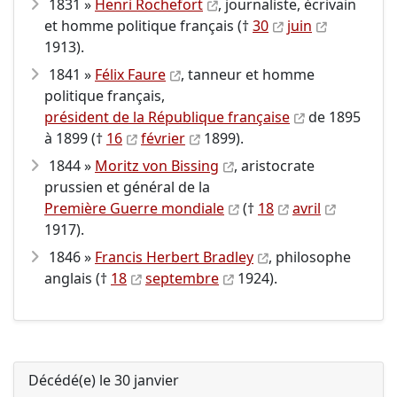
1831 »
Henri Rochefort
, journaliste, écrivain
et homme politique français (†
30
juin
1913).
1841 »
Félix Faure
, tanneur et homme
politique français,
président de la République française
de 1895
à 1899 (†
16
février
1899).
1844 »
Moritz von Bissing
, aristocrate
prussien et général de la
Première Guerre mondiale
(†
18
avril
1917).
1846 »
Francis Herbert Bradley
, philosophe
anglais (†
18
septembre
1924).
Décédé(e) le 30 janvier