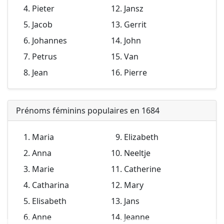
Pieter
Jansz
Jacob
Gerrit
Johannes
John
Petrus
Van
Jean
Pierre
Prénoms féminins populaires en 1684
Maria
Elizabeth
Anna
Neeltje
Marie
Catherine
Catharina
Mary
Elisabeth
Jans
Anne
Jeanne