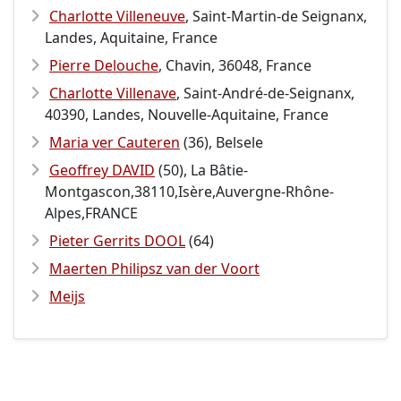
Charlotte Villeneuve
, Saint-Martin-de Seignanx,
Landes, Aquitaine, France
Pierre Delouche
, Chavin, 36048, France
Charlotte Villenave
, Saint-André-de-Seignanx,
40390, Landes, Nouvelle-Aquitaine, France
Maria ver Cauteren
(36), Belsele
Geoffrey DAVID
(50), La Bâtie-
Montgascon,38110,Isère,Auvergne-Rhône-
Alpes,FRANCE
Pieter Gerrits DOOL
(64)
Maerten Philipsz van der Voort
Meijs