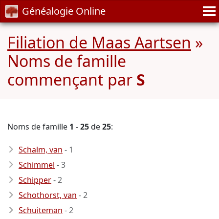
Généalogie Online
Filiation de Maas Aartsen
»
Noms de famille
commençant par
S
Noms de famille
1
-
25
de
25
:
Schalm, van
- 1
Schimmel
- 3
Schipper
- 2
Schothorst, van
- 2
Schuiteman
- 2