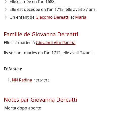
Elle est née en l'an 1688
.
Elle est décédée en l'an 1715
, elle avait 27 ans.
Un enfant de
Giacomo Dereatti
et
Maria
Famille de Giovanna Dereatti
Elle est mariée à
Giovanni Vito Radina
.
Ils se sont mariés en l'an 1712, elle avait 24 ans.
Enfant(s):
NN Radina
1715-1715
Notes par Giovanna Dereatti
Morta dopo aborto