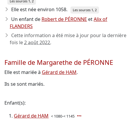
Les sources 1, 2
Elle est née environ 1058
.
Les sources 1, 2
Un enfant de
Robert de PÉRONNE
et
Alix of
FLANDERS
Cette information a été mise à jour pour la dernière
fois le
2 août 2022
.
Famille de Margarethe de PÉRONNE
Elle est mariée à
Gérard de HAM
.
Ils se sont mariés.
Enfant(s):
Gérard de HAM
< 1080-< 1145