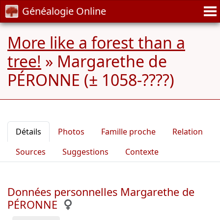
Généalogie Online
More like a forest than a
tree!
»
Margarethe de
PÉRONNE (± 1058-????)
Détails
Photos
Famille proche
Relation
Sources
Suggestions
Contexte
Données personnelles Margarethe de
PÉRONNE