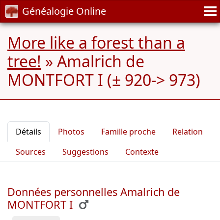
Généalogie Online
More like a forest than a
tree!
»
Amalrich de
MONTFORT I (± 920-> 973)
Détails
Photos
Famille proche
Relation
Sources
Suggestions
Contexte
Données personnelles Amalrich de
MONTFORT I