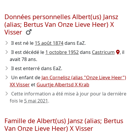
Données personnelles Albert(us) Jansz
(alias; Bertus Van Onze Lieve Heer) X
Visser
Il est né le
15 août 1874
dans EaZ.
Il est décédé le
1 octobre 1952
dans
Castricum
, il
avait 78 ans.
Il est enterré dans EaZ.
Un enfant de
Jan Cornelisz (alias "Onze Lieve Heer")
XX Visser
et
Guurtje Albertsd X Krab
Cette information a été mise à jour pour la dernière
fois le
5 mai 2021
.
Famille de Albert(us) Jansz (alias; Bertus
Van Onze Lieve Heer) X Visser