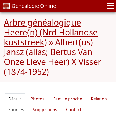
Généalogie Online
Arbre généalogique
Heere(n) (Nrd Hollandse
kuststreek)
»
Albert(us)
Jansz (alias; Bertus Van
Onze Lieve Heer) X Visser
(1874-1952)
Détails
Photos
Famille proche
Relation
Sources
Suggestions
Contexte