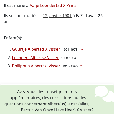
Il est marié à
Aafje Leendertsd X Prins
.
Ils se sont mariés le
12 janvier 1901
à EaZ, il avait 26
ans.
Enfant(s):
Guurtje Albertsd X Visser
1901-1973
Leendert Albertsz Visser
1908-1984
Philippus Albertsz. Visser
1913-1965
Avez-vous des renseignements
supplémentaires, des corrections ou des
questions concernant Albert(us) Jansz (alias;
Bertus Van Onze Lieve Heer) X Visser?