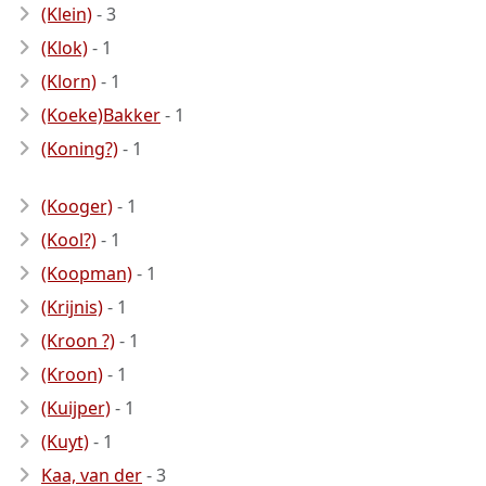
(Klein)
- 3
(Klok)
- 1
(Klorn)
- 1
(Koeke)Bakker
- 1
(Koning?)
- 1
(Kooger)
- 1
(Kool?)
- 1
(Koopman)
- 1
(Krijnis)
- 1
(Kroon ?)
- 1
(Kroon)
- 1
(Kuijper)
- 1
(Kuyt)
- 1
Kaa, van der
- 3