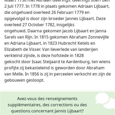
Maart 1750 met Adriaan Geerings. Geerings stierf den
2 Juli 1777. In 1778 in plaats gekomen Adriaan Lijbaart,
die ongehuwd overleed 26 Februari 1779 en
opgevolgd is door zijn broeder Jannes Lijbaart. Deze
overleed 27 October 1782, insgelijks
ongehuwd. Daarna gekomen Jacob Lijbaart en Janna
Sarels van Rijn. In 1815 gekomen Abraham Zonnevijlle
en Adriana Lijbaart, in 1823 Hubrecht Ketels en
Elizabeth de Visser. Van lieverlede van landerijen
verkleind zijnde, is deze hofstede in 1828
gekocht door Isaac Steijaard te Aardenburg, ten wiens
profijte zij bekasteleind is geworden door Abraham
van Melle. In 1856 is zij in perceelen verkocht en zijn de
gebouwen gesloopt.
Avez-vous des renseignements
supplémentaires, des corrections ou des
questions concernant Jannis Lijbaart?