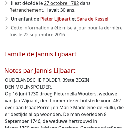
Il est décédé le
27 octobre 1782
dans
Retranchement
, il avait 30 ans.
Un enfant de
Pieter Lijbaart
et
Sara de Kessel
Cette information a été mise à jour pour la dernière
fois le
22 septembre 2016
.
Famille de Jannis Lijbaart
Notes par Jannis Lijbaart
OUDELANDSCHE POLDER, 39ste BEGIN
DEN MOLINSPOLDER.
Op 16 Juni 1730 droeg Pieternella Wouters, weduwe
van Jan Wijnant, den timmer dezer hofstede voor  462
over aan Isaac Porreij en Marie Madeleine de Hullu, die
er destijds al op woonden. De man overleden 8
September 1746, de weduwe hertrouwd in