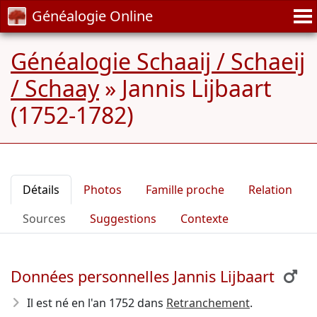
Généalogie Online
Généalogie Schaaij / Schaeij
/ Schaay
»
Jannis Lijbaart
(1752-1782)
Détails
Photos
Famille proche
Relation
Sources
Suggestions
Contexte
Données personnelles Jannis Lijbaart
Il est né en l'an 1752
dans
Retranchement
.