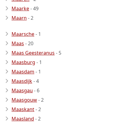
Maarke
- 49
Maarn
- 2
Maarsche
- 1
Maas
- 20
Maas Geesteranus
- 5
Maasburg
- 1
Maasdam
- 1
Maasdijk
- 4
Maasgau
- 6
Maasgouw
- 2
Maaskant
- 2
Maasland
- 2