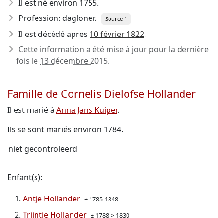
Il est né environ 1755
.
Profession: dagloner.
Source 1
Il est décédé apres
10 février 1822
.
Cette information a été mise à jour pour la dernière
fois le
13 décembre 2015
.
Famille de Cornelis Dielofse Hollander
Il est marié à
Anna Jans Kuiper
.
Ils se sont mariés environ 1784.
niet gecontroleerd
Enfant(s):
Antje Hollander
± 1785-1848
Trijntje Hollander
± 1788-> 1830