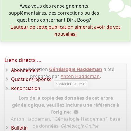
Avez-vous des renseignements
supplémentaires, des corrections ou des
questions concernant Dirk Boog?
L'auteur de cette publication aimerait avoir de vos
nouvelles!
Liens directs ...
La publication
Généalogie Haddeman
a été
Abonnement
préparée par
Anton Haddeman
.
Question/réponse
contacter l'auteur
Renonciation
Lors de la copie des données de cet arbre
généalogique, veuillez inclure une référence à
l'origine:
Anton Haddeman, "Généalogie Haddeman", base
de données,
Généalogie Online
Bulletin