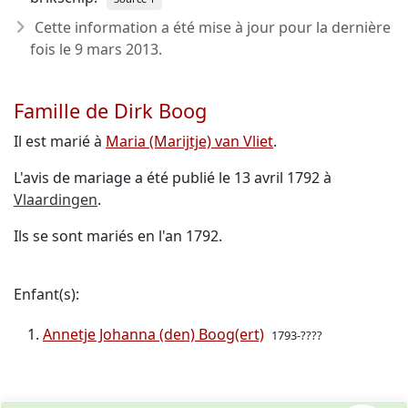
Cette information a été mise à jour pour la dernière
fois le
9 mars 2013
.
Famille de Dirk Boog
Il est marié à
Maria (Marijtje) van Vliet
.
L'avis de mariage a été publié le 13 avril 1792 à
Vlaardingen
.
Ils se sont mariés en l'an 1792.
Enfant(s):
Annetje Johanna (den) Boog(ert)
1793-????