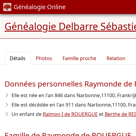
Généalogie Online
Généalogie Delbarre Sébastie
Détails
Photos
Famille proche
Relation
Données personnelles Raymonde d
Elle est née en l'an 846
dans Narbonne,11100, Frankrij
Elle est décédée en l'an 911
dans Narbonne,11100, Frankr
Un enfant de
Raimon I de ROUERGUE
et
Berthe de RE
Famille de Raymonde de ROUERGUE