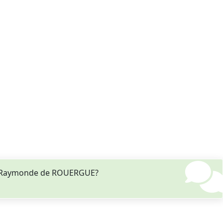
nt Raymonde de ROUERGUE?