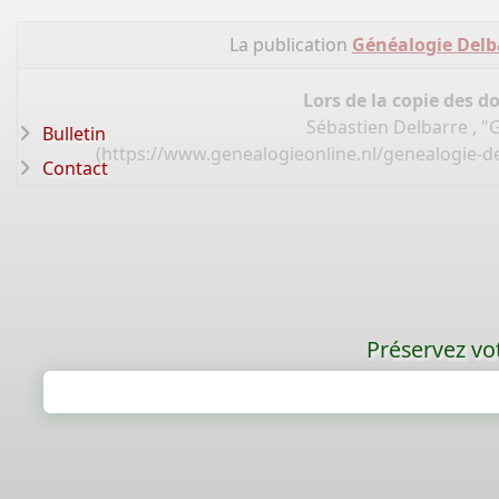
La publication
Généalogie Delba
Lors de la copie des d
Sébastien Delbarre , "
Bulletin
(
https://www.genealogieonline.nl/genealogie-de
Contact
Préservez vot