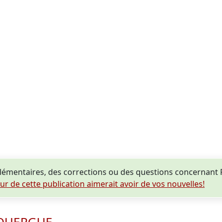
lémentaires, des corrections ou des questions concerna
eur de cette publication aimerait avoir de vos nouvelles!
ROUERGUE