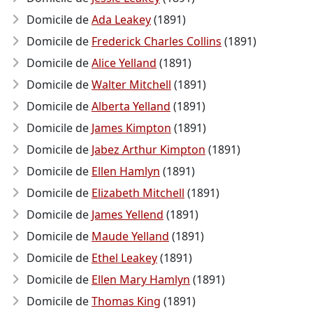
Domicile de
Ada Leakey
(1891)
Domicile de
Frederick Charles Collins
(1891)
Domicile de
Alice Yelland
(1891)
Domicile de
Walter Mitchell
(1891)
Domicile de
Alberta Yelland
(1891)
Domicile de
James Kimpton
(1891)
Domicile de
Jabez Arthur Kimpton
(1891)
Domicile de
Ellen Hamlyn
(1891)
Domicile de
Elizabeth Mitchell
(1891)
Domicile de
James Yellend
(1891)
Domicile de
Maude Yelland
(1891)
Domicile de
Ethel Leakey
(1891)
Domicile de
Ellen Mary Hamlyn
(1891)
Domicile de
Thomas King
(1891)