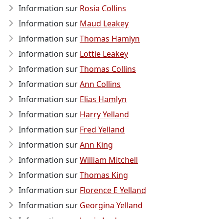
Information sur
Rosia Collins
Information sur
Maud Leakey
Information sur
Thomas Hamlyn
Information sur
Lottie Leakey
Information sur
Thomas Collins
Information sur
Ann Collins
Information sur
Elias Hamlyn
Information sur
Harry Yelland
Information sur
Fred Yelland
Information sur
Ann King
Information sur
William Mitchell
Information sur
Thomas King
Information sur
Florence E Yelland
Information sur
Georgina Yelland