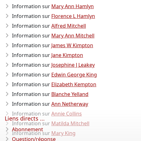
Information sur
Mary Ann Hamlyn
Information sur
Florence L Hamlyn
Information sur
Alfred Mitchell
Information sur
Mary Ann Mitchell
Information sur
James W Kimpton
Information sur
Jane Kimpton
Information sur
Josephine J Leakey
Information sur
Edwin George King
Information sur
Elizabeth Kempton
Information sur
Blanche Yelland
Information sur
Ann Netherway
Information sur
Annie Collins
Liens directs ...
Information sur
Matilda Mitchell
Abonnement
Information sur
Mary King
Question/réponse