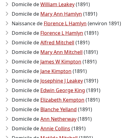
Domicile de
William Leakey
(1891)
Domicile de
Mary Ann Hamlyn
(1891)
Naissance de
Florence L Hamlyn
(environ 1891)
Domicile de
Florence L Hamlyn
(1891)
Domicile de
Alfred Mitchell
(1891)
Domicile de
Mary Ann Mitchell
(1891)
Domicile de
James W Kimpton
(1891)
Domicile de
Jane Kimpton
(1891)
Domicile de
Josephine J Leakey
(1891)
Domicile de
Edwin George King
(1891)
Domicile de
Elizabeth Kempton
(1891)
Domicile de
Blanche Yelland
(1891)
Domicile de
Ann Netherway
(1891)
Domicile de
Annie Collins
(1891)