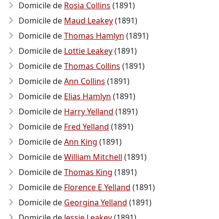
Domicile de
Rosia Collins
(1891)
Domicile de
Maud Leakey
(1891)
Domicile de
Thomas Hamlyn
(1891)
Domicile de
Lottie Leakey
(1891)
Domicile de
Thomas Collins
(1891)
Domicile de
Ann Collins
(1891)
Domicile de
Elias Hamlyn
(1891)
Domicile de
Harry Yelland
(1891)
Domicile de
Fred Yelland
(1891)
Domicile de
Ann King
(1891)
Domicile de
William Mitchell
(1891)
Domicile de
Thomas King
(1891)
Domicile de
Florence E Yelland
(1891)
Domicile de
Georgina Yelland
(1891)
Domicile de
Jessie Leakey
(1891)