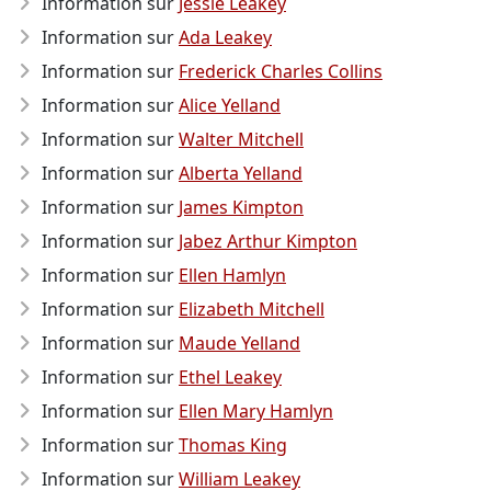
Information sur
Jessie Leakey
Information sur
Ada Leakey
Information sur
Frederick Charles Collins
Information sur
Alice Yelland
Information sur
Walter Mitchell
Information sur
Alberta Yelland
Information sur
James Kimpton
Information sur
Jabez Arthur Kimpton
Information sur
Ellen Hamlyn
Information sur
Elizabeth Mitchell
Information sur
Maude Yelland
Information sur
Ethel Leakey
Information sur
Ellen Mary Hamlyn
Information sur
Thomas King
Information sur
William Leakey