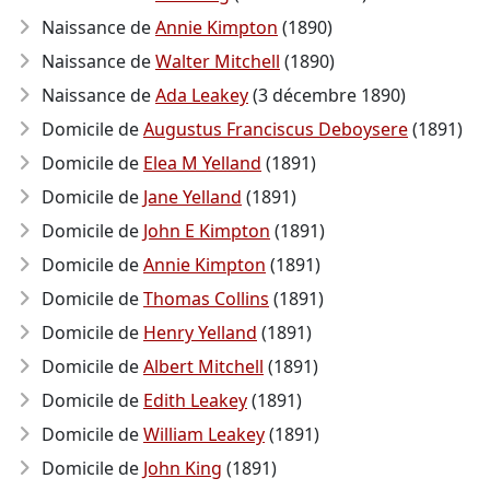
Naissance de
Annie Kimpton
(1890)
Naissance de
Walter Mitchell
(1890)
Naissance de
Ada Leakey
(3 décembre 1890)
Domicile de
Augustus Franciscus Deboysere
(1891)
Domicile de
Elea M Yelland
(1891)
Domicile de
Jane Yelland
(1891)
Domicile de
John E Kimpton
(1891)
Domicile de
Annie Kimpton
(1891)
Domicile de
Thomas Collins
(1891)
Domicile de
Henry Yelland
(1891)
Domicile de
Albert Mitchell
(1891)
Domicile de
Edith Leakey
(1891)
Domicile de
William Leakey
(1891)
Domicile de
John King
(1891)