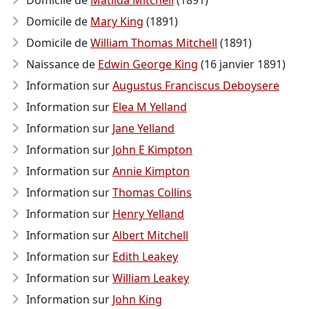
Domicile de
Matilda Mitchell
(1891)
Domicile de
Mary King
(1891)
Domicile de
William Thomas Mitchell
(1891)
Naissance de
Edwin George King
(16 janvier 1891)
Information sur
Augustus Franciscus Deboysere
Information sur
Elea M Yelland
Information sur
Jane Yelland
Information sur
John E Kimpton
Information sur
Annie Kimpton
Information sur
Thomas Collins
Information sur
Henry Yelland
Information sur
Albert Mitchell
Information sur
Edith Leakey
Information sur
William Leakey
Information sur
John King