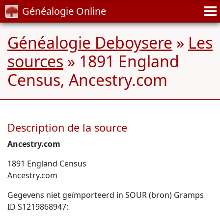
Généalogie Online
Généalogie Deboysere
»
Les
sources
» 1891 England
Census, Ancestry.com
Description de la source
Ancestry.com
1891 England Census
Ancestry.com
Gegevens niet geïmporteerd in SOUR (bron) Gramps
ID S1219868947: