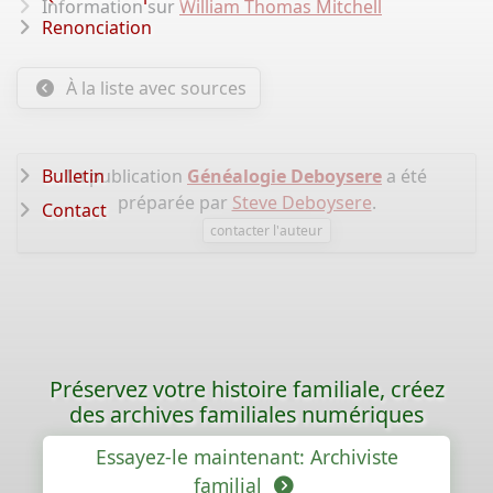
Information sur
William Thomas Mitchell
Renonciation
À la liste avec sources
Bulletin
La publication
Généalogie Deboysere
a été
préparée par
Steve Deboysere
.
Contact
contacter l'auteur
Préservez votre histoire familiale, créez
des archives familiales numériques
Essayez-le maintenant: Archiviste
familial