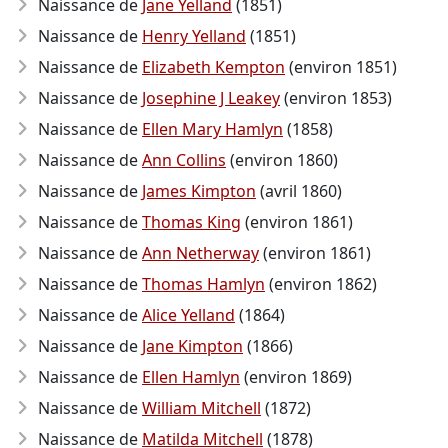
Naissance de
Jane Yelland
(1851)
Naissance de
Henry Yelland
(1851)
Naissance de
Elizabeth Kempton
(environ 1851)
Naissance de
Josephine J Leakey
(environ 1853)
Naissance de
Ellen Mary Hamlyn
(1858)
Naissance de
Ann Collins
(environ 1860)
Naissance de
James Kimpton
(avril 1860)
Naissance de
Thomas King
(environ 1861)
Naissance de
Ann Netherway
(environ 1861)
Naissance de
Thomas Hamlyn
(environ 1862)
Naissance de
Alice Yelland
(1864)
Naissance de
Jane Kimpton
(1866)
Naissance de
Ellen Hamlyn
(environ 1869)
Naissance de
William Mitchell
(1872)
Naissance de
Matilda Mitchell
(1878)