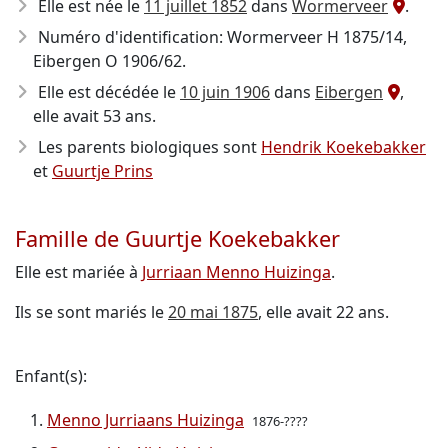
Elle est née le
11 juillet 1852
dans
Wormerveer
.
Numéro d'identification: Wormerveer H 1875/14,
Eibergen O 1906/62.
Elle est décédée le
10 juin 1906
dans
Eibergen
,
elle avait 53 ans.
Les parents biologiques sont
Hendrik Koekebakker
et
Guurtje Prins
Famille de Guurtje Koekebakker
Elle est mariée à
Jurriaan Menno Huizinga
.
Ils se sont mariés le
20 mai 1875
, elle avait 22 ans.
Enfant(s):
Menno Jurriaans Huizinga
1876-????