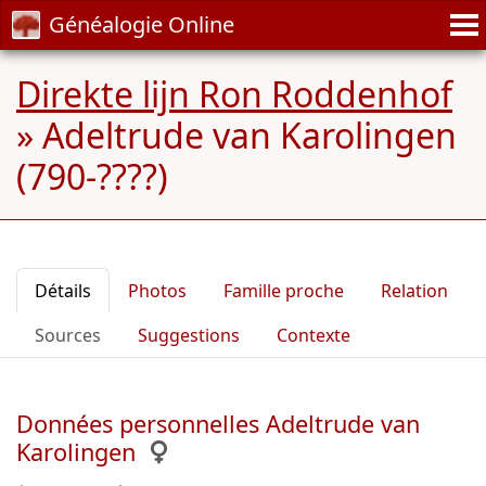
Généalogie Online
Direkte lijn Ron Roddenhof
»
Adeltrude van Karolingen
(790-????)
Détails
Photos
Famille proche
Relation
Sources
Suggestions
Contexte
Données personnelles Adeltrude van
Karolingen