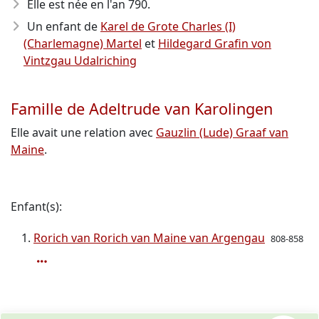
Elle est née en l'an 790
.
Un enfant de
Karel de Grote Charles (I)
(Charlemagne) Martel
et
Hildegard Grafin von
Vintzgau Udalriching
Famille de Adeltrude van Karolingen
Elle avait une relation avec
Gauzlin (Lude) Graaf van
Maine
.
Enfant(s):
Rorich van Rorich van Maine van Argengau
808-858