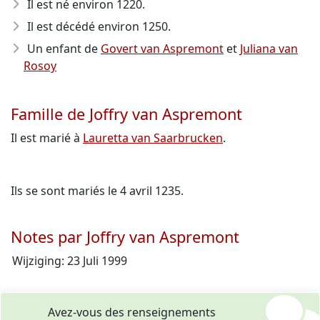
Il est né environ 1220
.
Il est décédé environ 1250
.
Un enfant de
Govert van Aspremont
et
Juliana van
Rosoy
Famille de Joffry van Aspremont
Il est marié à
Lauretta van Saarbrucken
.
Ils se sont mariés le 4 avril 1235.
Notes par Joffry van Aspremont
Wijziging: 23 Juli 1999
Avez-vous des renseignements